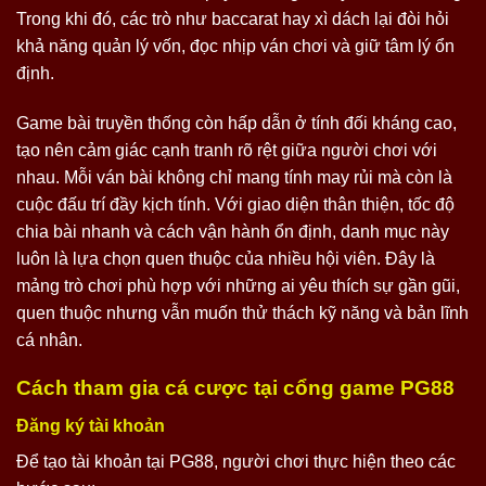
Trong khi đó, các trò như baccarat hay xì dách lại đòi hỏi
khả năng quản lý vốn, đọc nhịp ván chơi và giữ tâm lý ổn
định.
Game bài truyền thống còn hấp dẫn ở tính đối kháng cao,
tạo nên cảm giác cạnh tranh rõ rệt giữa người chơi với
nhau. Mỗi ván bài không chỉ mang tính may rủi mà còn là
cuộc đấu trí đầy kịch tính. Với giao diện thân thiện, tốc độ
chia bài nhanh và cách vận hành ổn định, danh mục này
luôn là lựa chọn quen thuộc của nhiều hội viên. Đây là
mảng trò chơi phù hợp với những ai yêu thích sự gần gũi,
quen thuộc nhưng vẫn muốn thử thách kỹ năng và bản lĩnh
cá nhân.
Cách tham gia cá cược tại cổng game PG88
Đăng ký tài khoản
Để tạo tài khoản tại PG88, người chơi thực hiện theo các