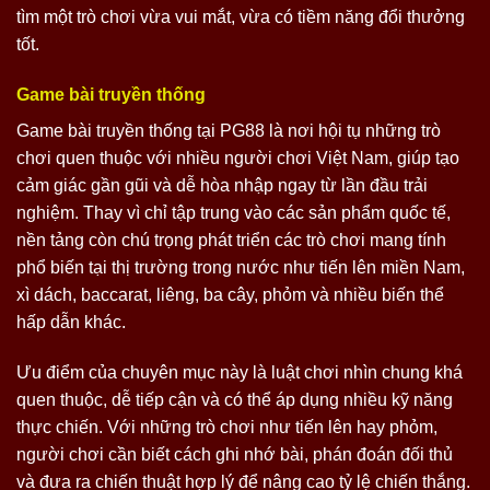
tìm một trò chơi vừa vui mắt, vừa có tiềm năng đổi thưởng
tốt.
Game bài truyền thống
Game bài truyền thống tại PG88 là nơi hội tụ những trò
chơi quen thuộc với nhiều người chơi Việt Nam, giúp tạo
cảm giác gần gũi và dễ hòa nhập ngay từ lần đầu trải
nghiệm. Thay vì chỉ tập trung vào các sản phẩm quốc tế,
nền tảng còn chú trọng phát triển các trò chơi mang tính
phổ biến tại thị trường trong nước như tiến lên miền Nam,
xì dách, baccarat, liêng, ba cây, phỏm và nhiều biến thể
hấp dẫn khác.
Ưu điểm của chuyên mục này là luật chơi nhìn chung khá
quen thuộc, dễ tiếp cận và có thể áp dụng nhiều kỹ năng
thực chiến. Với những trò chơi như tiến lên hay phỏm,
người chơi cần biết cách ghi nhớ bài, phán đoán đối thủ
và đưa ra chiến thuật hợp lý để nâng cao tỷ lệ chiến thắng.