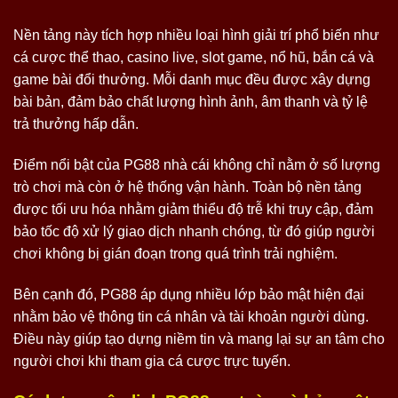
Nền tảng này tích hợp nhiều loại hình giải trí phổ biến như
cá cược thể thao, casino live, slot game, nổ hũ, bắn cá và
game bài đổi thưởng. Mỗi danh mục đều được xây dựng
bài bản, đảm bảo chất lượng hình ảnh, âm thanh và tỷ lệ
trả thưởng hấp dẫn.
Điểm nổi bật của PG88 nhà cái không chỉ nằm ở số lượng
trò chơi mà còn ở hệ thống vận hành. Toàn bộ nền tảng
được tối ưu hóa nhằm giảm thiểu độ trễ khi truy cập, đảm
bảo tốc độ xử lý giao dịch nhanh chóng, từ đó giúp người
chơi không bị gián đoạn trong quá trình trải nghiệm.
Bên cạnh đó, PG88 áp dụng nhiều lớp bảo mật hiện đại
nhằm bảo vệ thông tin cá nhân và tài khoản người dùng.
Điều này giúp tạo dựng niềm tin và mang lại sự an tâm cho
người chơi khi tham gia cá cược trực tuyến.