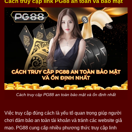
Cách truy cập link PG88 an toàn và bảo mật
Cách truy cập PG88 an toàn bảo mật và ổn định nhất
Việc truy cập đúng cách là yếu tố quan trọng giúp người
chơi đảm bảo an toàn tài khoản và tránh các website giả
mạo. PG88 cung cấp nhiều phương thức truy cập linh