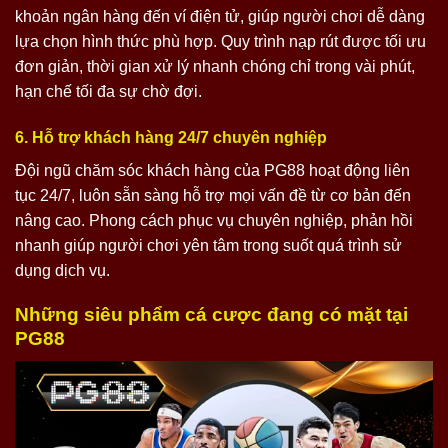
khoản ngân hàng đến ví điện tử, giúp người chơi dễ dàng
lựa chọn hình thức phù hợp. Quy trình nạp rút được tối ưu
đơn giản, thời gian xử lý nhanh chóng chỉ trong vài phút,
hạn chế tối đa sự chờ đợi.
6. Hỗ trợ khách hàng 24/7 chuyên nghiệp
Đội ngũ chăm sóc khách hàng của PG88 hoạt động liên
tục 24/7, luôn sẵn sàng hỗ trợ mọi vấn đề từ cơ bản đến
nâng cao. Phong cách phục vụ chuyên nghiệp, phản hồi
nhanh giúp người chơi yên tâm trong suốt quá trình sử
dụng dịch vụ.
Những siêu phẩm cá cược đang có mặt tại
PG88