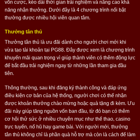
vốn cược, kéo dài thời gian trải nghiệm và nâng cao khả
năng nhận thưởng. Dưới đây là 4 chương trình nổi bật
thường được nhiều hội viên quan tâm.
Thưởng tân thủ
Thưởng tân thủ là ưu đãi dành cho người chơi mới khi
vừa tạo tài khoản tại PG88. Đây được xem là chương trình
khuyến mãi quan trọng vì giúp thành viên có thêm động lực
để bắt đầu trải nghiệm ngay từ những lần tham gia đầu
tiên.
Thông thường, sau khi đăng ký thành công và đáp ứng
điều kiện cơ bản của hệ thống, người chơi có thể nhận
được khoản thưởng chào mừng hoặc quà tặng đi kèm. Ưu
đãi này giúp tăng nguồn vốn ban đầu, từ đó bạn có thêm
cơ hội thử sức ở nhiều chuyên mục như thể thao, casino
trực tuyến, nổ hũ hay game bài. Với người mới, thưởng
tân thủ không chỉ là phần quà hỗ trợ mà còn là cách để làm