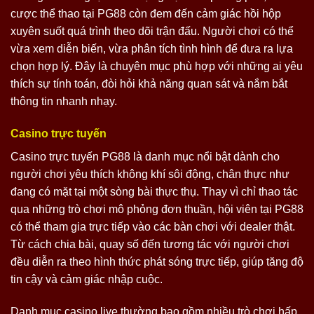
cược thể thao tại PG88 còn đem đến cảm giác hồi hộp
xuyên suốt quá trình theo dõi trận đấu. Người chơi có thể
vừa xem diễn biến, vừa phân tích tình hình để đưa ra lựa
chọn hợp lý. Đây là chuyên mục phù hợp với những ai yêu
thích sự tính toán, đòi hỏi khả năng quan sát và nắm bắt
thông tin nhanh nhạy.
Casino trực tuyến
Casino trực tuyến PG88 là danh mục nổi bật dành cho
người chơi yêu thích không khí sôi động, chân thực như
đang có mặt tại một sòng bài thực thụ. Thay vì chỉ thao tác
qua những trò chơi mô phỏng đơn thuần, hội viên tại PG88
có thể tham gia trực tiếp vào các bàn chơi với dealer thật.
Từ cách chia bài, quay số đến tương tác với người chơi
đều diễn ra theo hình thức phát sóng trực tiếp, giúp tăng độ
tin cậy và cảm giác nhập cuộc.
Danh mục casino live thường bao gồm nhiều trò chơi hấp