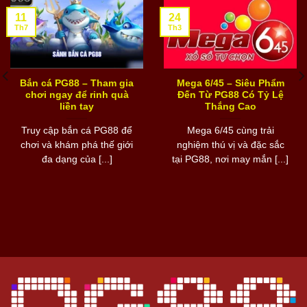
11
24
Th7
Th3
Bắn cá PG88 – Tham gia
Mega 6/45 – Siêu Phẩm
chơi ngay để rinh quà
Đến Từ PG88 Có Tỷ Lệ
liền tay
Thắng Cao
Truy cập bắn cá PG88 để
Mega 6/45 cùng trải
chơi và khám phá thế giới
nghiệm thú vị và đặc sắc
đa dạng của [...]
tại PG88, nơi may mắn [...]