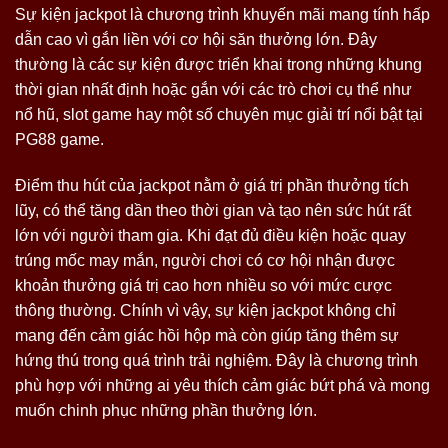
Sự kiện jackpot là chương trình khuyến mãi mang tính hấp
dẫn cao vì gắn liền với cơ hội săn thưởng lớn. Đây
thường là các sự kiện được triển khai trong những khung
thời gian nhất định hoặc gắn với các trò chơi cụ thể như
nổ hũ, slot game hay một số chuyên mục giải trí nổi bật tại
PG88 game.
Điểm thu hút của jackpot nằm ở giá trị phần thưởng tích
lũy, có thể tăng dần theo thời gian và tạo nên sức hút rất
lớn với người tham gia. Khi đạt đủ điều kiện hoặc quay
trúng mốc may mắn, người chơi có cơ hội nhận được
khoản thưởng giá trị cao hơn nhiều so với mức cược
thông thường. Chính vì vậy, sự kiện jackpot không chỉ
mang đến cảm giác hồi hộp mà còn giúp tăng thêm sự
hứng thú trong quá trình trải nghiệm. Đây là chương trình
phù hợp với những ai yêu thích cảm giác bứt phá và mong
muốn chinh phục những phần thưởng lớn.