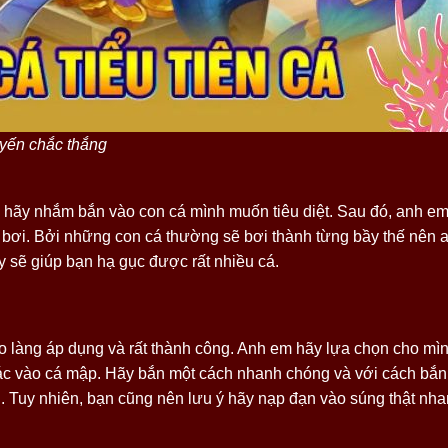
uyến chắc thắng
 hãy nhắm bắn vào con cá mình muốn tiêu diệt. Sau đó, anh e
g bơi. Bởi những con cá thường sẽ bơi thành từng bầy thế nên 
y sẽ giúp bạn hạ gục được rất nhiều cá.
o làng áp dụng và rất thành công. Anh em hãy lựa chọn cho mìn
ác vào cá mập. Hãy bắn một cách nhanh chóng và với cách bắn
. Tuy nhiên, bạn cũng nên lưu ý hãy nạp đạn vào súng thật nh