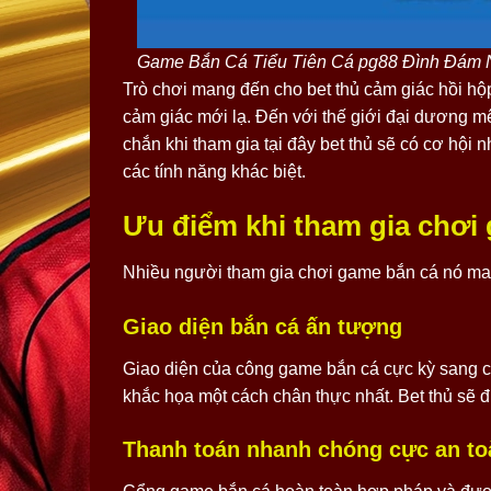
Game Bắn Cá Tiểu Tiên Cá pg88 Đình Đám 
Trò chơi mang đến cho bet thủ cảm giác hồi hộp
cảm giác mới lạ. Đến với thế giới đại dương 
chắn khi tham gia tại đây bet thủ sẽ có cơ hội
các tính năng khác biệt.
Ưu điểm khi tham gia chơi
Nhiều người tham gia chơi game bắn cá nó mang
Giao diện bắn cá ấn tượng
Giao diện của công game bắn cá cực kỳ sang c
khắc họa một cách chân thực nhất. Bet thủ sẽ đ
Thanh toán nhanh chóng cực an to