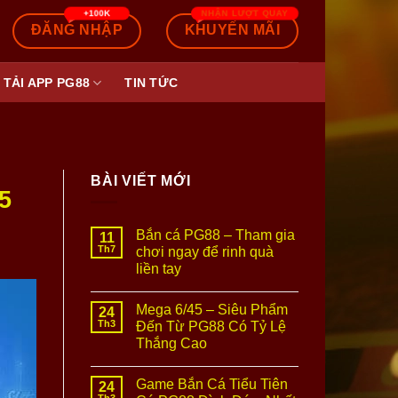
ĐĂNG NHẬP
KHUYẾN MÃI
TẢI APP PG88
TIN TỨC
BÀI VIẾT MỚI
5
Bắn cá PG88 – Tham gia
11
Th7
chơi ngay để rinh quà
liền tay
Mega 6/45 – Siêu Phẩm
24
Th3
Đến Từ PG88 Có Tỷ Lệ
Thắng Cao
Game Bắn Cá Tiểu Tiên
24