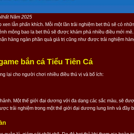
Nhất Năm 2025
 xen lẫn phấn khích. Mỗi một lần trải nghiệm bet thủ sẽ có nhữ
mênh mông bao la bet thủ sẽ được khám phá nhiều điều mới mẻ
 nhận hàng ngàn phần quà giá trị cũng như được trải nghiệm hàn
 game bắn cá Tiểu Tiên Cá
 lại cho người chơi nhiều điều thú vị và bổ ích:
hảnh. Một thế giới đại dương với đa dạng các sắc màu, sẽ đư
ược trải nghiệm trong một thế giới đại dương lung linh và đầy b
àn