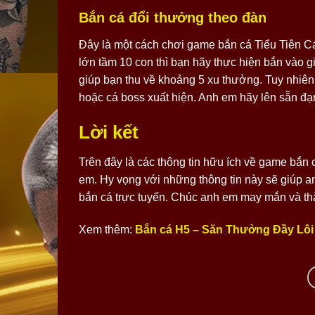
Bắn cá đổi thưởng theo đàn
Đây là một cách chơi game bắn cá Tiểu Tiên C
lớn tầm 10 con thì bạn hãy thực hiện bắn vào g
giúp bạn thu về khoảng 5 xu thưởng. Tuy nhiên
hoặc cá boss xuất hiện. Anh em hãy lên sẵn đạn
Lời kết
Trên đây là các thông tin hữu ích về game bắn
em. Hy vọng với những thông tin này sẽ giúp an
bắn cá trực tuyến. Chúc anh em may mắn và thà
Xem thêm:
Bắn cá H5 – Săn Thưởng Đầy Lô