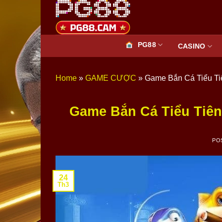
Skip
to
content
PG88
CASINO
Home
»
GAME CƯỢC
»
Game Bắn Cá Tiểu T
Game Bắn Cá Tiểu Tiê
PO
24
Th3