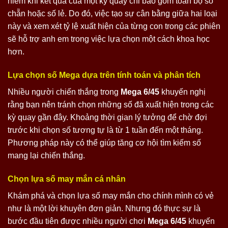
hiếm khi kết quả của một kỳ quay chỉ bao gồm toàn bộ số
chẵn hoặc số lẻ. Do đó, việc tạo sự cân bằng giữa hai loại
này và xem xét tỷ lệ xuất hiện của từng con trong các phiên
sẽ hỗ trợ anh em trong việc lựa chọn một cách khoa học
hơn.
Lựa chọn số Mega dựa trên tính toán và phân tích
Nhiều người chiến thắng trong
Mega 6/45
khuyến nghị
rằng bạn nên tránh chọn những số đã xuất hiện trong các
kỳ quay gần đây. Khoảng thời gian lý tưởng để chờ đợi
trước khi chọn số tương tự là từ 1 tuần đến một tháng.
Phương pháp này có thể giúp tăng cơ hội tìm kiếm số
mang lại chiến thắng.
Chọn lựa số may mắn cá nhân
Khám phá và chọn lựa số may mắn cho chính mình có vẻ
như là một lời khuyên đơn giản. Nhưng đó thực sự là
bước đầu tiên được nhiều người chơi
Mega 6/45
khuyến