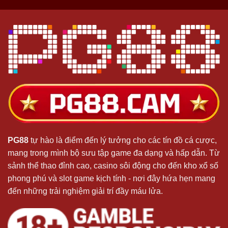
PG88
tự hào là điểm đến lý tưởng cho các tín đồ cá cược,
mang trong mình bộ sưu tập game đa dạng và hấp dẫn. Từ
sảnh thể thao đỉnh cao, casino sôi động cho đến kho xổ số
phong phú và slot game kịch tính - nơi đây hứa hẹn mang
đến những trải nghiệm giải trí đầy máu lửa.