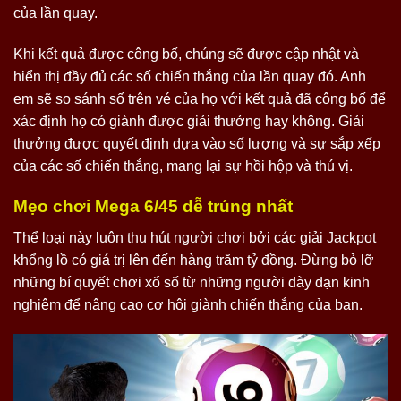
của lần quay.
Khi kết quả được công bố, chúng sẽ được cập nhật và
hiển thị đầy đủ các số chiến thắng của lần quay đó. Anh
em sẽ so sánh số trên vé của họ với kết quả đã công bố để
xác định họ có giành được giải thưởng hay không. Giải
thưởng được quyết định dựa vào số lượng và sự sắp xếp
của các số chiến thắng, mang lại sự hồi hộp và thú vị.
Mẹo chơi Mega 6/45 dễ trúng nhất
Thể loại này luôn thu hút người chơi bởi các giải Jackpot
khổng lồ có giá trị lên đến hàng trăm tỷ đồng. Đừng bỏ lỡ
những bí quyết chơi xổ số từ những người dày dạn kinh
nghiệm để nâng cao cơ hội giành chiến thắng của bạn.