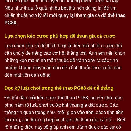
thủ nên giữ bình tĩnh tuyệt đối không được cược tất tay.
Nếu như thua lỗ quá nhiều bet thủ nên dừng lại để tìm
chiến thuật hợp lý rồi mới quay lại tham gia cá độ
thể thao
PG88
.
Lựa chọn kèo cược phù hợp để tham gia cá cược
Lựa chọn kèo cá độ thích hợp là điều mà nhiều cược thủ
cần chú ý để nâng cao cơ hội thắng lớn. Anh em nên chọn
những kèo mà mình thân thuộc để tránh xảy ra các tình
huống không may mắn dẫn đến tình thuộc thua cuộc dẫn
đến mất tiền oan uổng.
Đọc kỹ luật chơi trong thể thao PG88 để dễ thắng
Để bắt đầu mỗi kèo cược thể thao PG88, người chơi cần
phải nắm rõ luật chơi trước khi tham gia đặt cược. Các
thông tin quan trọng như: thời gian vào tiền, cách tính tiền
thưởng, các trường hợp vi phạm khi tham gia cá độ… Biết
rõ những điều này sẽ giúp anh em tránh được các sự cố