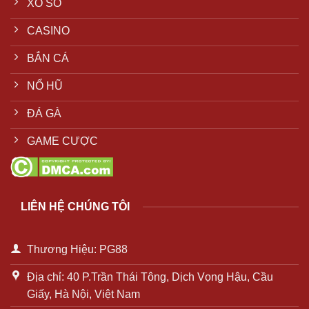
XỔ SỐ
CASINO
BẮN CÁ
NỔ HŨ
ĐÁ GÀ
GAME CƯỢC
LIÊN HỆ CHÚNG TÔI
Thương Hiệu: PG88
Địa chỉ: 40 P.Trần Thái Tông, Dịch Vọng Hậu, Cầu
Giấy, Hà Nội, Việt Nam