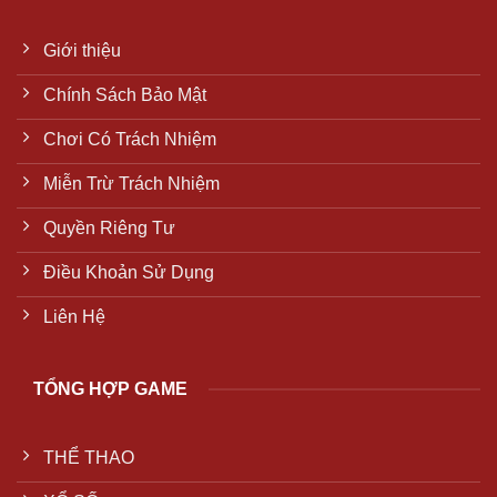
Giới thiệu
Chính Sách Bảo Mật
Chơi Có Trách Nhiệm
Miễn Trừ Trách Nhiệm
Quyền Riêng Tư
Điều Khoản Sử Dụng
Liên Hệ
TỔNG HỢP GAME
THỂ THAO