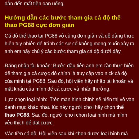
dẫn đến mất tiền oan uổng.
Hướng dẫn các bước tham gia cá độ thể
thao PG88 cực đơn giản
Cá độ thể thao tại PG88 vô cùng đơn giản và dễ dàng thực
hiện tuy nhiên để tránh các sự cố không mong muốn xảy ra
anh em hãy chú ý các bước tham gia cá độ dưới đây.
Đăng nhập tài khoản: Bước đầu tiên anh em cần thực hiện
để tham gia cá cược đó chính là truy cập vào nick cá độ
của mình tại PG88. Sau đó, hội viên hãy nhập tài khoản và
mật khẩu của mình để cá cược và nhận thưởng.
Lựa chọn loại hình: Trên màn hình chính sẽ hiển thị vô vàn
danh mục khác nhau lúc này người chơi hãy chọn
thể
thao PG88
. Sau đó, người chơi chọn loại hình mà mình
yêu thích để đặt cược.
Vào tiền cá độ: Hội viên sau khi chọn được loại hình mà