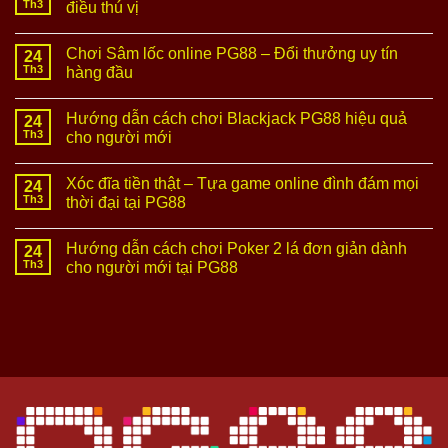
Th3
điều thú vị
Chơi Sâm lốc online PG88 – Đổi thưởng uy tín
24
Th3
hàng đầu
Hướng dẫn cách chơi Blackjack PG88 hiệu quả
24
Th3
cho người mới
Xóc đĩa tiền thật – Tựa game online đình đám mọi
24
Th3
thời đại tại PG88
Hướng dẫn cách chơi Poker 2 lá đơn giản dành
24
Th3
cho người mới tại PG88