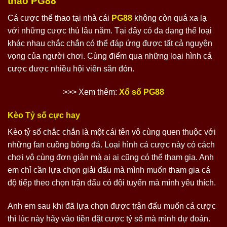
thao PG88
Cá cược thể thao tại nhà cái
PG88
không còn quá xa lạ
với những cược thủ lâu năm. Tại đây có đa dạng thể loại
khác nhau chắc chắn có thể đáp ứng được tất cả nguyện
vọng của người chơi. Cùng điểm qua những loại hình cá
cược được nhiều hội viên săn đón.
>>> Xem thêm:
Xổ số PG88
Kèo Tỷ số cực hay
Kèo tỷ số chắc chắn là một cái tên vô cùng quen thuộc với
những fan cuồng bóng đá. Loại hình cá cược này có cách
chơi vô cùng đơn giản mà ai ai cũng có thể tham gia. Anh
em chỉ cần lựa chọn giải đấu mà mình muốn tham gia cá
độ tiếp theo chọn trận đấu có đội tuyển mà mình yêu thích.
Anh em sau khi đã lựa chọn được trận đấu muốn cá cược
thì lúc này hãy vào tiền đặt cược tỷ số mà mình dự đoán.