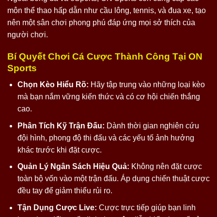
môn thể thao hấp dẫn như cầu lông, tennis, và đua xe, tạo
nên một sân chơi phong phú đáp ứng mọi sở thích của
người chơi.
Bí Quyết Chơi Cá Cược Thành Công Tại ON
Sports
Chọn Kèo Hiểu Rõ:
Hãy tập trung vào những loại kèo
mà bạn nắm vững kiến thức và có cơ hội chiến thắng
cao.
Phân Tích Kỹ Trận Đấu:
Dành thời gian nghiên cứu
đội hình, phong độ thi đấu và các yếu tố ảnh hưởng
khác trước khi đặt cược.
Quản Lý Ngân Sách Hiệu Quả:
Không nên đặt cược
toàn bộ vốn vào một trận đấu. Áp dụng chiến thuật cược
đều tay để giảm thiểu rủi ro.
Tận Dụng Cược Live:
Cược trực tiếp giúp bạn linh