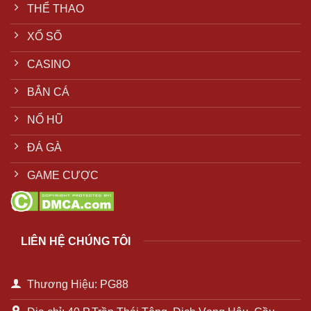
THỂ THAO
XỔ SỐ
CASINO
BẮN CÁ
NỔ HŨ
ĐÁ GÀ
GAME CƯỢC
LIÊN HỆ CHÚNG TÔI
Thương Hiệu: PG88