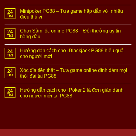
Minipoker PG88 – Tựa game hấp dẫn với nhiều
24
Th3
điều thú vị
Chơi Sâm lốc online PG88 – Đổi thưởng uy tín
24
Th3
hàng đầu
Hướng dẫn cách chơi Blackjack PG88 hiệu quả
24
Th3
cho người mới
Xóc đĩa tiền thật – Tựa game online đình đám mọi
24
Th3
thời đại tại PG88
Hướng dẫn cách chơi Poker 2 lá đơn giản dành
24
Th3
cho người mới tại PG88