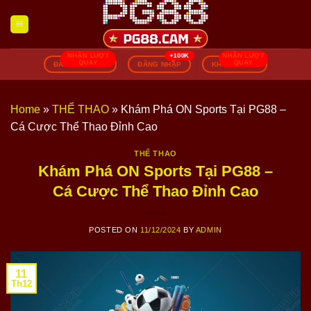
Skip
to
content
ĐĂNG KÝ +88K
ĐĂNG NHẬP
KHUYẾN MÃI
Home
»
THỂ THAO
»
Khám Phá ON Sports Tại PG88 –
Cá Cược Thể Thao Đỉnh Cao
THỂ THAO
Khám Phá ON Sports Tại PG88 –
Cá Cược Thể Thao Đỉnh Cao
POSTED ON
11/12/2024
BY
ADMIN
11
Th12