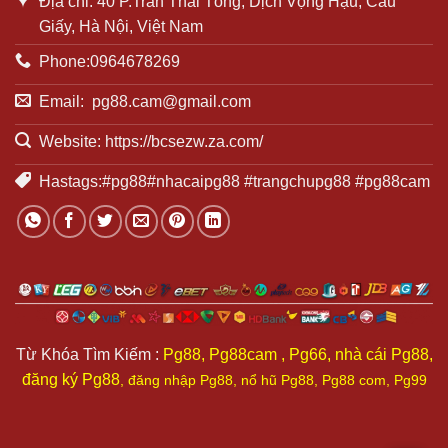
Địa chỉ: 40 P.Trần Thái Tông, Dịch Vọng Hậu, Cầu
Giấy, Hà Nội, Việt Nam
Phone:0964678269
Email:
pg88.cam@gmail.com
Website: https://bcsezw.za.com/
Hastags:#pg88#nhacaipg88 #trangchupg88 #pg88cam
Từ Khóa Tìm Kiếm :
Pg88, Pg88cam , Pg66, nhà cái Pg88,
đăng ký Pg88
, đăng nhập Pg88, nổ hũ Pg88, Pg88 com, Pg99