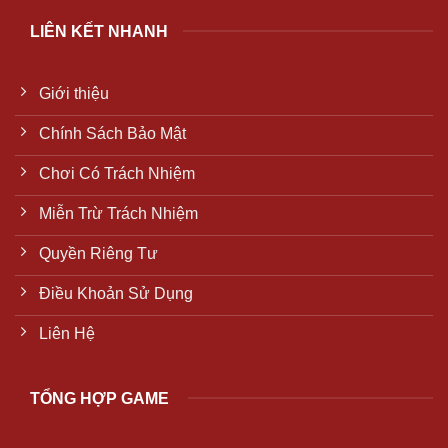
LIÊN KẾT NHANH
Giới thiệu
Chính Sách Bảo Mật
Chơi Có Trách Nhiệm
Miễn Trừ Trách Nhiệm
Quyền Riêng Tư
Điều Khoản Sử Dụng
Liên Hệ
TỔNG HỢP GAME