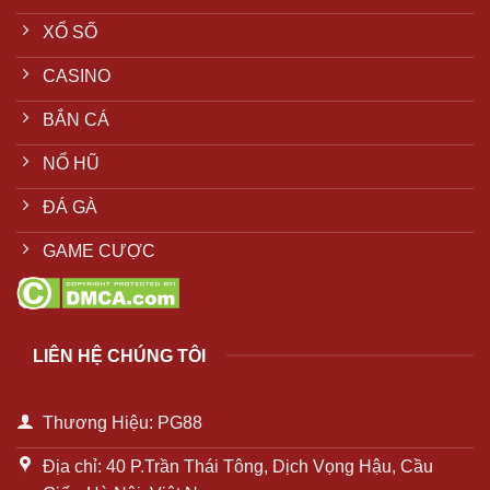
XỔ SỐ
CASINO
BẮN CÁ
NỔ HŨ
ĐÁ GÀ
GAME CƯỢC
LIÊN HỆ CHÚNG TÔI
Thương Hiệu: PG88
Địa chỉ: 40 P.Trần Thái Tông, Dịch Vọng Hậu, Cầu