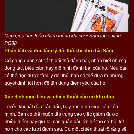
Mẹo giúp bạn luôn chiến thắng khi chơi Sâm lốc online
PG88
Phân tích và đọc tâm lý đối thủ khi chơi bài Sâm
Cố gắng quan sát cách đối thủ đánh bài, nhận biết những
động tác, biểu cảm hay mô hình đánh bài của họ. Nếu bạn
có thể đọc được tâm lý đối thủ, bạn có thể đưa ra những
quyết định tốt hơn để tận dụng điểm yếu của họ.
Xác định mục tiêu và chiến thuật cần có khi chơi
Trước khi bắt đầu trận đấu, hãy xác định mục tiêu của
mình. Bạn có thể muốn tập trung vào việc giành được
nhiều điểm hay giữ lại các quân bài lớn để tạo cơ hội tốt
hơn cho các lượt đánh sau. Có một chiến thuật rõ ràng sẽ