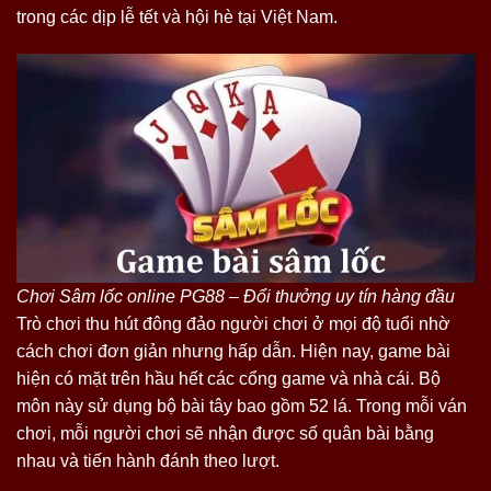
trong các dịp lễ tết và hội hè tại Việt Nam.
Chơi Sâm lốc online PG88 – Đổi thưởng uy tín hàng đầu
Trò chơi thu hút đông đảo người chơi ở mọi độ tuổi nhờ
cách chơi đơn giản nhưng hấp dẫn. Hiện nay, game bài
hiện có mặt trên hầu hết các cổng game và nhà cái. Bộ
môn này sử dụng bộ bài tây bao gồm 52 lá. Trong mỗi ván
chơi, mỗi người chơi sẽ nhận được số quân bài bằng
nhau và tiến hành đánh theo lượt.