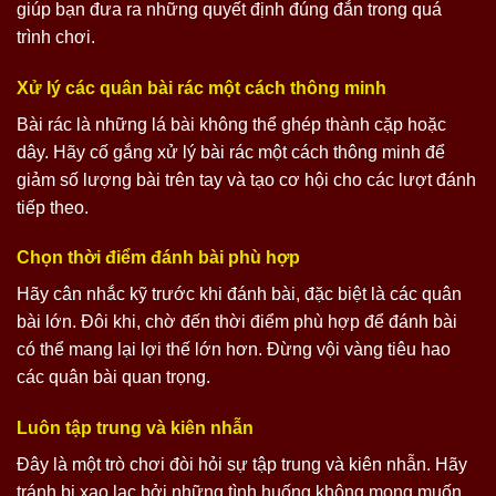
giúp bạn đưa ra những quyết định đúng đắn trong quá
trình chơi.
Xử lý các quân bài rác một cách thông minh
Bài rác là những lá bài không thể ghép thành cặp hoặc
dây. Hãy cố gắng xử lý bài rác một cách thông minh để
giảm số lượng bài trên tay và tạo cơ hội cho các lượt đánh
tiếp theo.
Chọn thời điểm đánh bài phù hợp
Hãy cân nhắc kỹ trước khi đánh bài, đặc biệt là các quân
bài lớn. Đôi khi, chờ đến thời điểm phù hợp để đánh bài
có thể mang lại lợi thế lớn hơn. Đừng vội vàng tiêu hao
các quân bài quan trọng.
Luôn tập trung và kiên nhẫn
Đây là một trò chơi đòi hỏi sự tập trung và kiên nhẫn. Hãy
tránh bị xao lạc bởi những tình huống không mong muốn