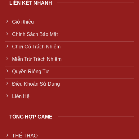
LIÊN KẾT NHANH
Giới thiệu
Chính Sách Bảo Mật
Chơi Có Trách Nhiệm
Miễn Trừ Trách Nhiệm
Quyền Riêng Tư
Điều Khoản Sử Dụng
Liên Hệ
TỔNG HỢP GAME
THỂ THAO