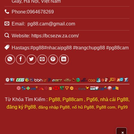
Giấy, Hà Nội, Việt Nam
Phone:0964678269
Email:
pg88.cam@gmail.com
Website: https://bcsezw.za.com/
Hastags:#pg88#nhacaipg88 #trangchupg88 #pg88cam
Từ Khóa Tìm Kiếm :
Pg88, Pg88cam , Pg66, nhà cái Pg88,
đăng ký Pg88
, đăng nhập Pg88, nổ hũ Pg88, Pg88 com, Pg99
×