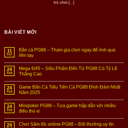
trò chơi [...]
BÀI VIẾT MỚI
Bắn cá PG88 – Tham gia chơi ngay để rinh quà
11
Th7
liền tay
Mega 6/45 – Siêu Phẩm Đến Từ PG88 Có Tỷ Lệ
24
Th3
Thắng Cao
Game Bắn Cá Tiểu Tiên Cá PG88 Đình Đám Nhất
24
Th3
Năm 2025
Minipoker PG88 – Tựa game hấp dẫn với nhiều
24
Th3
điều thú vị
Chơi Sâm lốc online PG88 – Đổi thưởng uy tín
24