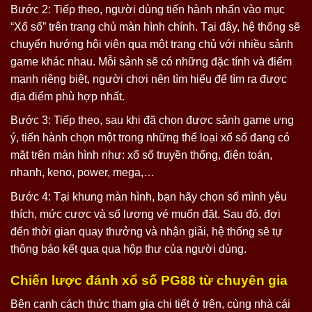
Bước 2: Tiếp theo, người dùng tiến hành nhấn vào mục
“Xổ số” trên trang chủ màn hình chính. Tại đây, hệ thống sẽ
chuyển hướng hội viên qua một trang chủ với nhiều sảnh
game khác nhau. Mỗi sảnh sẽ có những đặc tính và điểm
mạnh riêng biệt, người chơi nên tìm hiểu để tìm ra được
địa điểm phù hợp nhất.
Bước 3: Tiếp theo, sau khi đã chọn được sảnh game ưng
ý, tiến hành chọn một trong những thể loại xổ số đang có
mặt trên màn hình như: xổ số truyền thống, điện toán,
nhanh, keno, power, mega,…
Bước 4: Tại khung màn hình, bạn hãy chọn số mình yêu
thích, mức cược và số lượng vé muốn đặt. Sau đó, đợi
đến thời gian quay thưởng và nhận giải, hệ thống sẽ tự
thông báo kết qua qua hộp thư của người dùng.
Chiến lược đánh xổ số PG88 từ chuyên gia
Bên cạnh cách thức tham gia chi tiết ở trên, cùng nhà cái