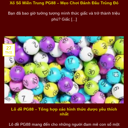
Xổ Số Miền Trung PG88 – Mẹo Chơi Đánh Đâu Trúng Đó
Bạn đã bao giờ tưởng tượng mình thức giấc và trở thành triệu
phú? Giấc [...]
27
Th11
Lô đề PG88 – Tổng hợp các hình thức được yêu thích
nhất
Lô đề PG88 mang đến cho những người đam mê con số một