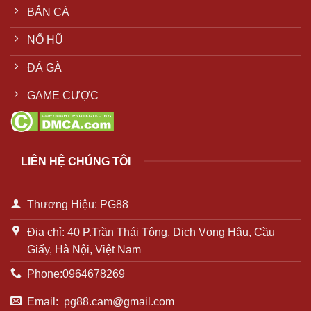
BẮN CÁ
NỔ HŨ
ĐÁ GÀ
GAME CƯỢC
LIÊN HỆ CHÚNG TÔI
Thương Hiệu: PG88
Địa chỉ: 40 P.Trần Thái Tông, Dịch Vọng Hậu, Cầu
Giấy, Hà Nội, Việt Nam
Phone:0964678269
Email:
pg88.cam@gmail.com