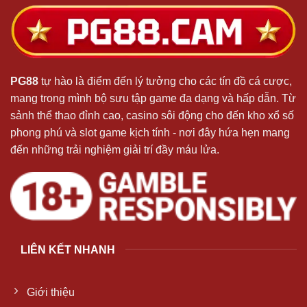
PG88
tự hào là điểm đến lý tưởng cho các tín đồ cá cược,
mang trong mình bộ sưu tập game đa dạng và hấp dẫn. Từ
sảnh thể thao đỉnh cao, casino sôi động cho đến kho xổ số
phong phú và slot game kịch tính - nơi đây hứa hẹn mang
đến những trải nghiệm giải trí đầy máu lửa.
LIÊN KẾT NHANH
Giới thiệu