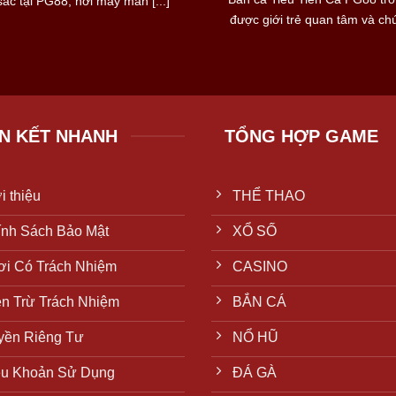
sắc tại PG88, nơi may mắn [...]
được giới trẻ quan tâm và chú 
ÊN KẾT NHANH
TỔNG HỢP GAME
i thiệu
THỂ THAO
nh Sách Bảo Mật
XỔ SỐ
ơi Có Trách Nhiệm
CASINO
n Trừ Trách Nhiệm
BẮN CÁ
yền Riêng Tư
NỔ HŨ
ều Khoản Sử Dụng
ĐÁ GÀ