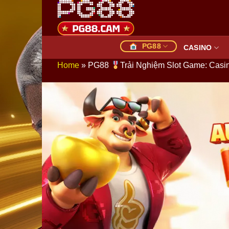
Skip
to
content
PG88
CASINO
Home
»
PG88
Trải Nghiệm Slot Game: Casi