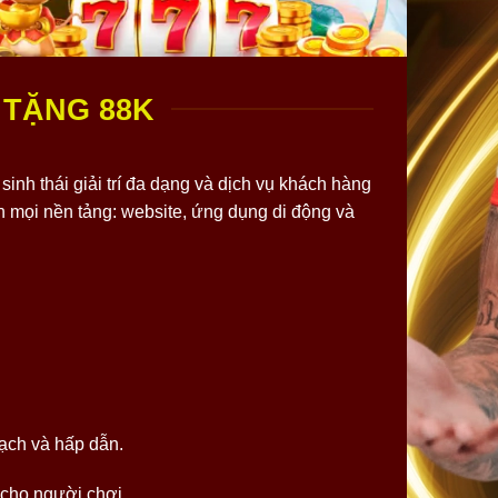
 TẶNG 88K
ệ sinh thái giải trí đa dạng và dịch vụ khách hàng
 mọi nền tảng: website, ứng dụng di động và
mạch và hấp dẫn.
 cho người chơi.